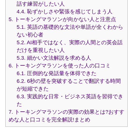
話す練習がしたい人
4.4.
恥ずかしさや緊張を感じてしまう人
5.
トーキングマラソンが向かない人と注意点
5.1.
英語の基礎的な文法や単語が全くわから
ない初心者
5.2.
AI相手ではなく、実際の人間との英会話
だけを重視したい人
5.3.
細かい文法解説を求める人
6.
トーキングマラソンを使った人の口コミ
6.1.
圧倒的な発話量を体得できた
6.2.
6秒の壁を突破することで翻訳する時間
が短縮できた
6.3.
実践的な日常・ビジネス英語を習得でき
た
7.
トーキングマラソンの実際の効果とは?おすす
めな人と口コミを完全解説!まとめ