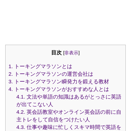
目次
[
非表示
]
1.
トーキングマラソンとは
2.
トーキングマラソンの運営会社は
3.
トーキングマラソン瞬発力を鍛える教材
4.
トーキングマラソンがおすすめな人とは
4.1.
文法や単語の知識はあるがとっさに英語
が出てこない人
4.2.
英会話教室やオンライン英会話の前に自
主トレをして自信をつけたい人
4.3.
仕事や趣味に忙しくスキマ時間で英語を