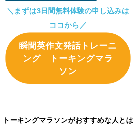
＼まずは3日間無料体験の申し込みは
ココから／
瞬間英作文発話トレーニ
ング トーキングマラ
ソン
トーキングマラソンがおすすめな人とは