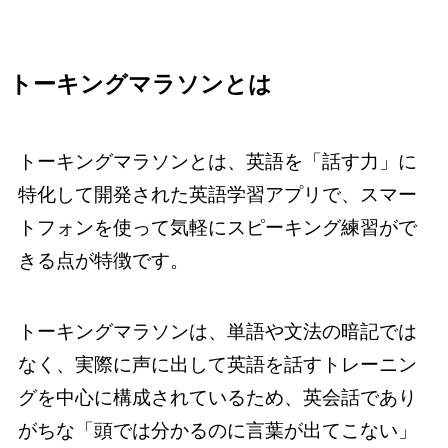
トーキングマラソンとは
トーキングマラソンとは、英語を「話す力」に
特化して開発された英語学習アプリで、スマー
トフォンを使って気軽にスピーキング練習がで
きる点が特徴です。
トーキングマラソンは、単語や文法の暗記では
なく、実際に声に出して英語を話すトレーニン
グを中心に構成されているため、英会話であり
がちな「頭では分かるのに言葉が出てこない」