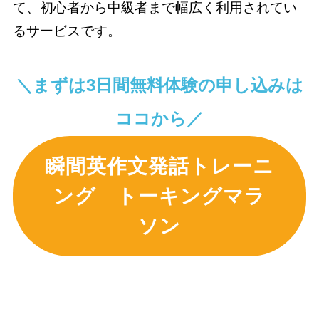
て、初心者から中級者まで幅広く利用されてい
るサービスです。
＼まずは3日間無料体験の申し込みは
ココから／
瞬間英作文発話トレーニ
ング トーキングマラ
ソン