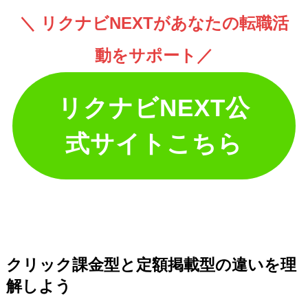
＼ リクナビNEXTがあなたの転職活
動をサポート／
リクナビNEXT公
式サイトこちら
クリック課金型と定額掲載型の違いを理
解しよう