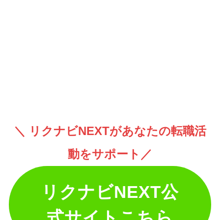
＼ リクナビNEXTがあなたの転職活
動をサポート／
リクナビNEXT公
式サイトこちら