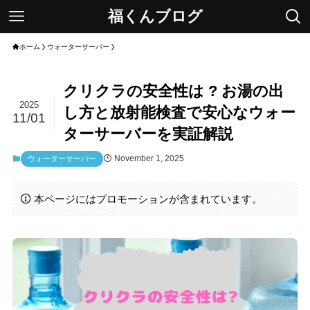
福くんブログ
ホーム
ウォーターサーバー
クリクラの安全性は ? お湯の出
2025
し方と放射能検査で安心なウォー
11/01
ターサーバーを実証解説
November 1, 2025
ウォーターサーバー
本ページにはプロモーションが含まれています。