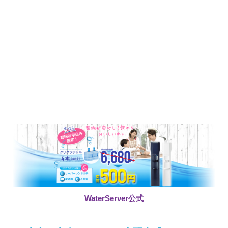
WaterServer公式