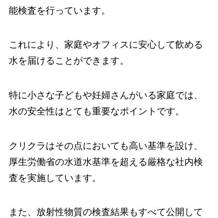
能検査を行っています。
これにより、家庭やオフィスに安心して飲める
水を届けることができます。
特に小さな子どもや妊婦さんがいる家庭では、
水の安全性はとても重要なポイントです。
クリクラはその点においても高い基準を設け、
厚生労働省の水道水基準を超える厳格な社内検
査を実施しています。
また、放射性物質の検査結果もすべて公開して