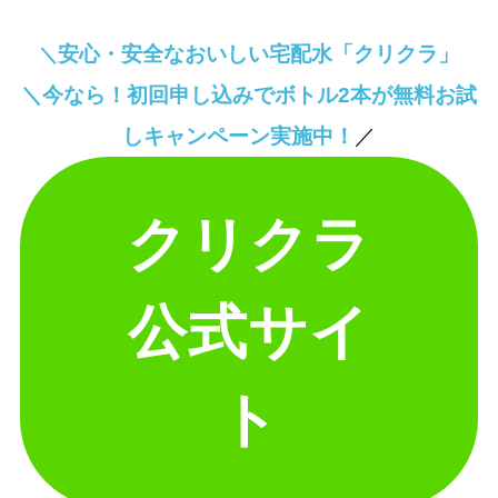
安心・安全なおいしい宅配水「クリクラ」
＼
＼今なら！初回申し込みでボトル2本が無料お試
しキャンペーン実施中！
／
クリクラ
公式サイ
ト