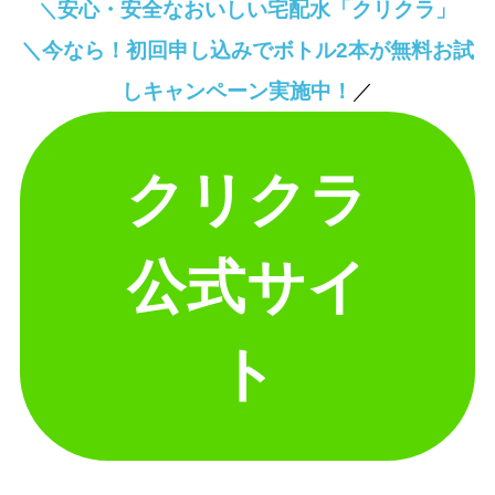
安心・安全なおいしい宅配水「クリクラ」
＼
＼今なら！初回申し込みでボトル2本が無料お試
しキャンペーン実施中！
／
クリクラ
公式サイ
ト