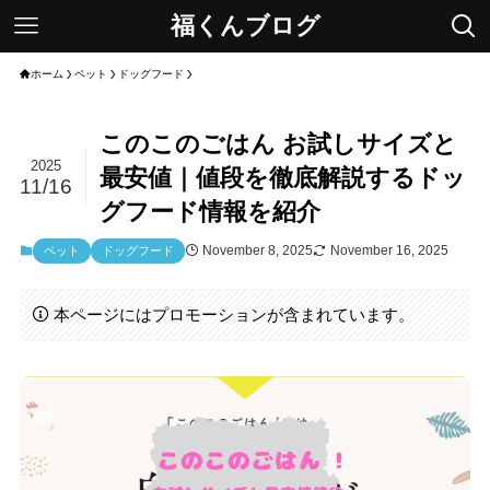
福くんブログ
ホーム
ペット
ドッグフード
このこのごはん お試しサイズと
2025
最安値｜値段を徹底解説するドッ
11/16
グフード情報を紹介
November 8, 2025
November 16, 2025
ペット
ドッグフード
本ページにはプロモーションが含まれています。