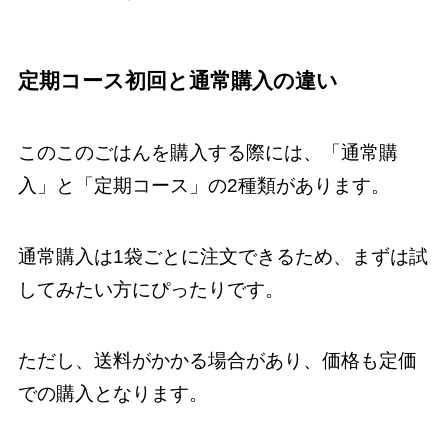
定期コース初回と通常購入の違い
このこのごはんを購入する際には、「通常購
入」と「定期コース」の2種類があります。
通常購入は1袋ごとに注文できるため、まずは試
してみたい方にぴったりです。
ただし、送料がかかる場合があり、価格も定価
での購入となります。