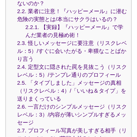
ないのか？
2.2.
業者に注意！『ハッピーメール』に潜む
危険の実態とは/本当にサクラはいるの？
2.2.1.
【実録】『ハッピーメール』で学
んだ業者の見極め術！
2.3.
怪しいメッセージに要注意（リスクレベ
ル：5）/すぐに会いたがる・卑猥なことばか
り言う
2.4.
定型文に隠された罠を見抜こう（リスク
レベル：5）/テンプレ通りのプロフィール
2.5.
「タイプしました」メッセージの真相
（リスクレベル：4）/「いいね＆タイプ」を
送りまくっている
2.6.
一言だけのシンプルメッセージ（リスク
レベル：3）/内容が薄いシンプルすぎるメッ
セージ
2.7.
プロフィール写真が美しすぎる相手（リ