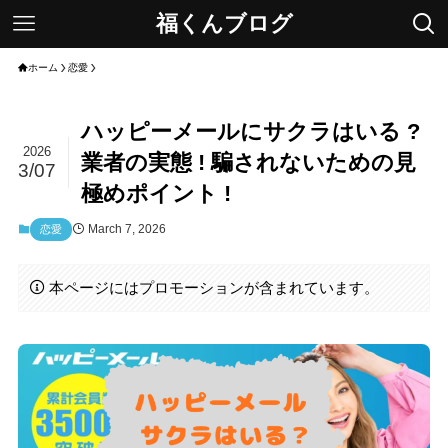
福くんブログ
ホーム
恋愛
ハッピーメールにサクラはいる ?
2026
業者の実態 ! 騙されないための見
3/07
極めポイント !
March 7, 2026
恋愛
本ページにはプロモーションが含まれています。