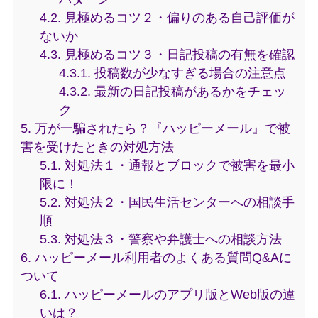
4.2.
見極めるコツ２・偏りのある自己評価が
ないか
4.3.
見極めるコツ３・日記投稿の有無を確認
4.3.1.
投稿数が少なすぎる場合の注意点
4.3.2.
最新の日記投稿があるかをチェッ
ク
5.
万が一騙されたら？『ハッピーメール』で被
害を受けたときの対処方法
5.1.
対処法１・通報とブロックで被害を最小
限に！
5.2.
対処法２・国民生活センターへの相談手
順
5.3.
対処法３・警察や弁護士への相談方法
6.
ハッピーメール利用者のよくある質問Q&Aに
ついて
6.1.
ハッピーメールのアプリ版とWeb版の違
いは？