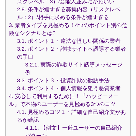
スクレベル：3）/芸能人並みにかわいい
2.8.
条件が緩すぎる募集内容（リスクレベ
ル：2）/相手に求める条件が緩すぎる
3.
業者タイプを見極める！4つのポイント別の危
険なシグナルとは?
3.1.
ポイント１・違法な怪しい関係の業者
3.2.
ポイント２・詐欺サイトへ誘導する業者
の手口
3.2.1.
実際の詐欺サイト誘導メッセージ
例
3.3.
ポイント３・投資詐欺の勧誘手法
3.4.
ポイント４・個人情報を狙う悪質業者
4.
安心して利用するために！『ハッピーメー
ル』で本物のユーザーを見極める3つのコツ
4.1.
見極めるコツ１・詳細な自己紹介文があ
るか確認
4.1.1.
【例文】一般ユーザーの自己紹介
パターン