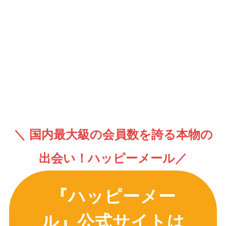
＼ 国内最大級の会員数を誇る本物の
出会い！ハッピーメール／
『ハッピーメー
ル』公式サイトは