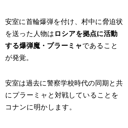
安室に首輪爆弾を付け、村中に脅迫状
を送った人物は
ロシアを拠点に活動
する爆弾魔・プラーミャ
であること
が発覚。
安室は過去に警察学校時代の同期と共
にプラーミャと対戦していることを
コナンに明かします。