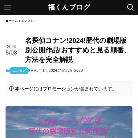
福くんブログ
ホーム
エンタメ
名探偵コナン!2024!歴代の劇場版
2026
別公開作品!おすすめと見る順番、
5/08
方法を完全解説
April 14, 2024
May 8, 2026
エンタメ
本ページにはプロモーションが含まれています。