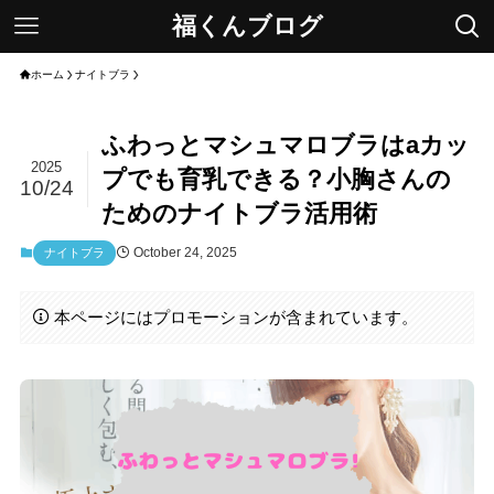
福くんブログ
ホーム
ナイトブラ
ふわっとマシュマロブラはaカッ
2025
プでも育乳できる？小胸さんの
10/24
ためのナイトブラ活用術
October 24, 2025
ナイトブラ
本ページにはプロモーションが含まれています。