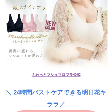
ふわっとマシュマロブラ公式
＼ 24時間バストケアできる明日花キ
ララ／