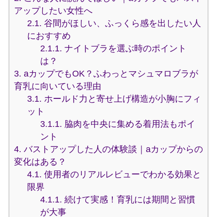
アップしたい女性へ
2.1.
谷間がほしい、ふっくら感を出したい人
におすすめ
2.1.1.
ナイトブラを選ぶ時のポイント
は？
3.
aカップでもOK？ふわっとマシュマロブラが
育乳に向いている理由
3.1.
ホールド力と寄せ上げ構造が小胸にフィ
ット
3.1.1.
脇肉を中央に集める着用法もポイ
ント
4.
バストアップした人の体験談｜aカップからの
変化はある？
4.1.
使用者のリアルレビューでわかる効果と
限界
4.1.1.
続けて実感！育乳には期間と習慣
が大事