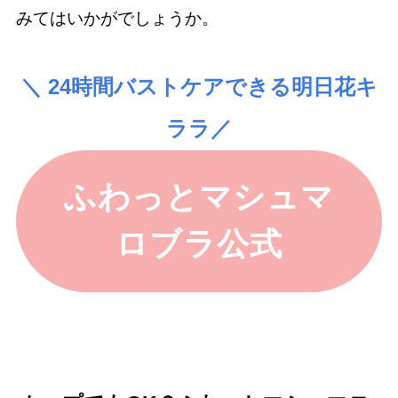
みてはいかがでしょうか。
＼ 24時間バストケアできる明日花キ
ララ／
ふわっとマシュマ
ロブラ公式