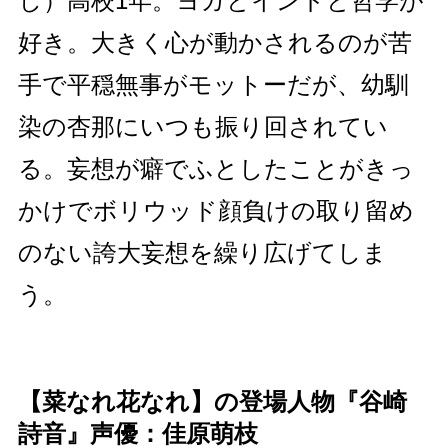
し）高校1年。ヨガとインドと哲学が
好き。大きく心が動かされるのが苦
手で平穏無事がモットーだが、幼馴
染の杏那にいつも振り回されてい
る。妄想が癖でふとしたことがきっ
かけでボリウッド顔負けの取り留め
のない誇大妄想を繰り広げてしま
う。
【菜なれ花なれ】の登場人物『谷崎
詩音』声優：佳原萌枝