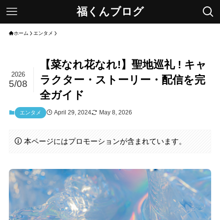
福くんブログ
ホーム
エンタメ
【菜なれ花なれ!】聖地巡礼 ! キャ
2026
ラクター・ストーリー・配信を完
5/08
全ガイド
April 29, 2024
May 8, 2026
エンタメ
本ページにはプロモーションが含まれています。