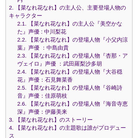
2.
【菜なれ花なれ】の主人公、主要登場人物の
キャラクター
2.1.
【菜なれ花なれ】の主人公『美空かな
た』声優 : 中川梨花
2.2.
【菜なれ花なれ】の登場人物『小父内涼
葉』声優 ：中島由貴
2.3.
【菜なれ花なれ】の登場人物『杏那・ア
ヴェイロ』声優 ：武田羅梨沙多胡
2.4.
【菜なれ花なれ】の登場人物『大谷穏
花』声優：石見舞菜香
2.5.
【菜なれ花なれ】の登場人物『谷崎詩
音』声優：佳原萌枝
2.6.
【菜なれ花なれ】の登場人物『海音寺恵
深』声優：伊藤美来
3.
【菜なれ花なれ】のストーリー
4.
【菜なれ花なれ】の主題歌は誰がプロデュー
ス