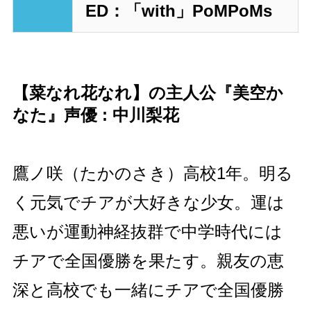
ED：「with」PoMPoMs
【菜なれ花なれ】の主人公『美空か
なた』声優 : 中川梨花
鷹ノ咲（たかのさき）高校1年。明る
く元気でチアが大好きな少女。運は
悪いが運動神経抜群で中学時代には
チアで全国優勝を果たす。親友の恵
深と高校でも一緒にチアで全国優勝