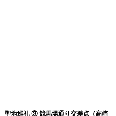
聖地巡礼 ③ 競馬場通り交差点（高崎