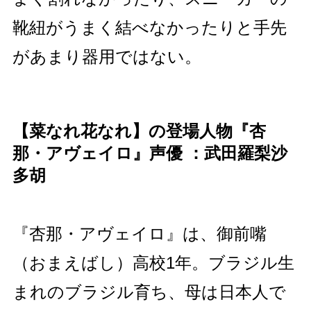
靴紐がうまく結べなかったりと手先
があまり器用ではない。
【菜なれ花なれ】の登場人物『杏
那・アヴェイロ』声優 ：武田羅梨沙
多胡
『杏那・アヴェイロ』は、御前嘴
（おまえばし）高校1年。ブラジル生
まれのブラジル育ち、母は日本人で