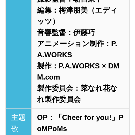
編集：梅津朋美（エディ
ッツ）
音響監督：伊藤巧
アニメーション制作：P.
A.WORKS
製作：P.A.WORKS × DM
M.com
製作委員会：菜なれ花な
れ製作委員会
主題
OP：「Cheer for you!」P
歌
oMPoMs