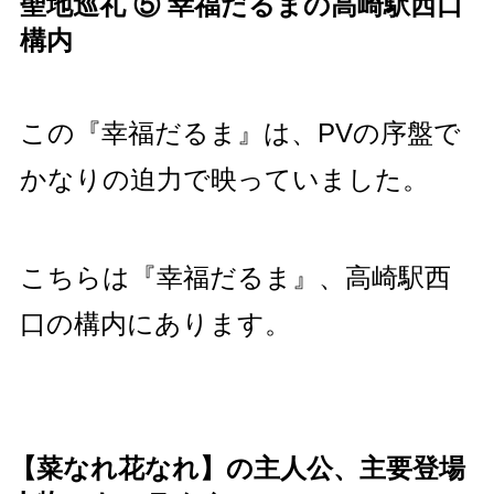
聖地巡礼 ⑤ 幸福だるまの高崎駅西口
構内
この『幸福だるま』は、PVの序盤で
かなりの迫力で映っていました。
こちらは『幸福だるま』、高崎駅西
口の構内にあります。
【菜なれ花なれ】の主人公、主要登場