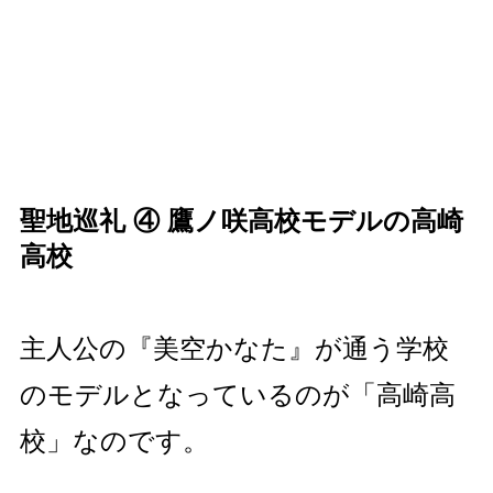
聖地巡礼 ④ 鷹ノ咲高校モデルの高崎
高校
主人公の『美空かなた』が通う学校
のモデルとなっているのが「高崎高
校」なのです。