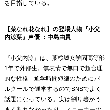
を目指している。
【菜なれ花なれ】の登場人物『小父
内涼葉』声優 ：中島由貴
『小父内涼』は、葉桜城女学園高等部
1年で外部生。無表情で無口で超合理
的な性格。通学時間短縮のためにパ
ルクールで通学するのでSNSでよく
話題になっている。実は割り箸がう
まく割れなかったり、スニーカーの