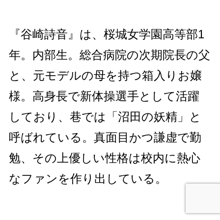
『谷崎詩音』は、桜城女学園高等部1
年。内部生。総合病院の次期院長の父
と、元モデルの母を持つ箱入りお嬢
様。高身長で新体操選手として活躍
しており、巷では「沼田の妖精」と
呼ばれている。真面目かつ謙虚で勤
勉、その上優しい性格は校内に熱心
なファンを作り出している。