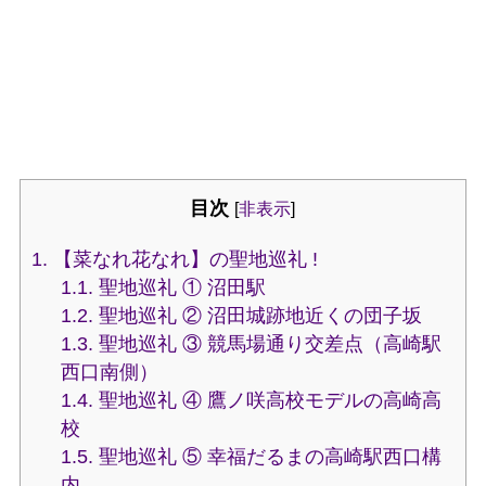
目次
[
非表示
]
1.
【菜なれ花なれ】の聖地巡礼 !
1.1.
聖地巡礼 ① 沼田駅
1.2.
聖地巡礼 ② 沼田城跡地近くの団子坂
1.3.
聖地巡礼 ③ 競馬場通り交差点（高崎駅
西口南側）
1.4.
聖地巡礼 ④ 鷹ノ咲高校モデルの高崎高
校
1.5.
聖地巡礼 ⑤ 幸福だるまの高崎駅西口構
内